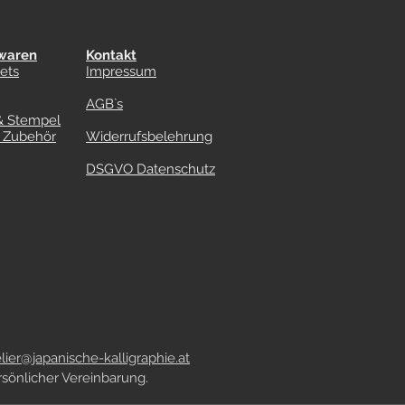
waren
Kontakt
ets
Impressum
AGB`s
& Stempel
s Zubehör
Widerrufsbelehrung
DSGVO Datenschutz
lier@japanische-kalligraphie.at
sönlicher Vereinbarung.