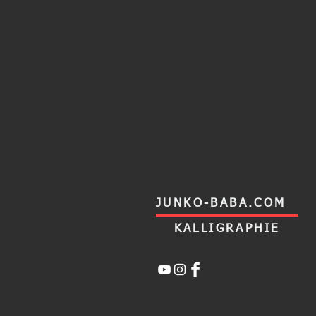
Eine Unterrichtseinheit 
Pauschal 250,- Euro. Zu
entrichten.
Für Schüler unter 26 Jah
Pauschal 150,- Euro. Zu
entrichten,
Das motiviert und begei
Sie benötigen keine Jap
mir jetzt eine Email!
Wi
Unterricht.
JUNKO-BABA.COM
KALLIGRAPHIE