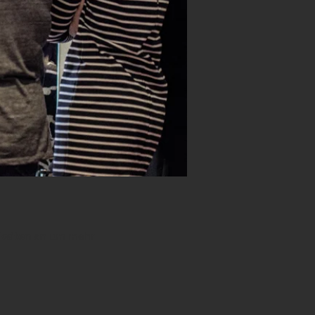
keiten an
um mehr