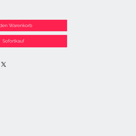
 den Warenkorb
Sofortkauf