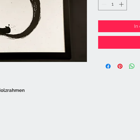
In
 Holzrahmen