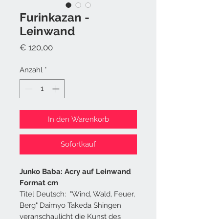
Furinkazan -
Leinwand
Preis
€ 120,00
Anzahl
*
In den Warenkorb
Sofortkauf
Junko Baba: Acry auf Leinwand
Format cm
Titel Deutsch: "Wind, Wald, Feuer,
Berg" Daimyo Takeda Shingen
veranschaulicht die Kunst des