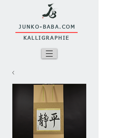
JUNKO-BABA.COM
KALLIGRAPHIE