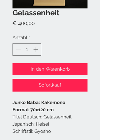
Gelassenheit
Preis
€ 400,00
Anzahl
*
In den Warenkorb
Sofortkauf
Junko Baba: Kakemono
Format 70x120 cm
Titel Deutsch: Gelassenheit
Japanisch: Heisei
Schriftstil: Gyosho