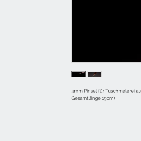
4mm Pinsel für Tuschmalerei a
Gesamtlänge 19cm)