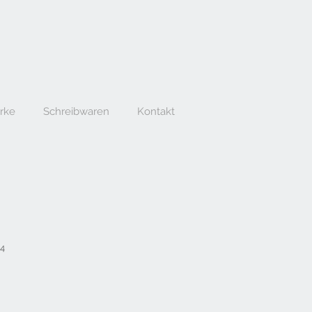
erke
Schreibwaren
Kontakt
04