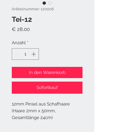
Artikelnummer: 120006
Tei-12
Preis
€ 28,00
Anzahl
*
In den Warenkorb
Sofortkauf
12mm Pinsel aus Schafhaare 
(Haare 2mm x 50mm, 
Gesamtlänge 24cm)